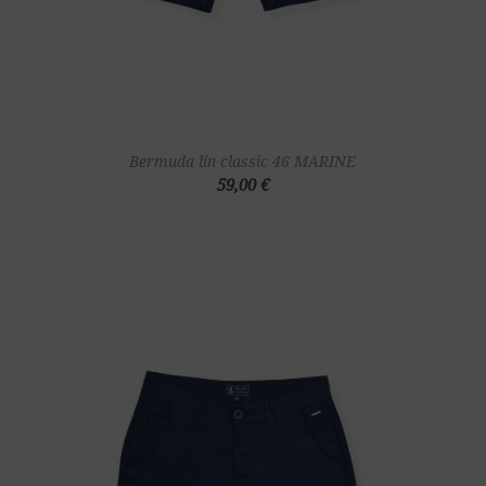
Bermuda lin classic 46 MARINE
59,00 €