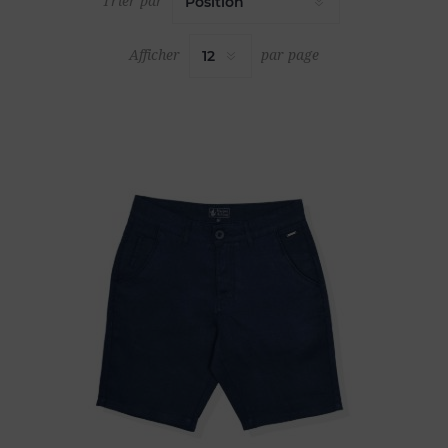
Trier par
Afficher
par page