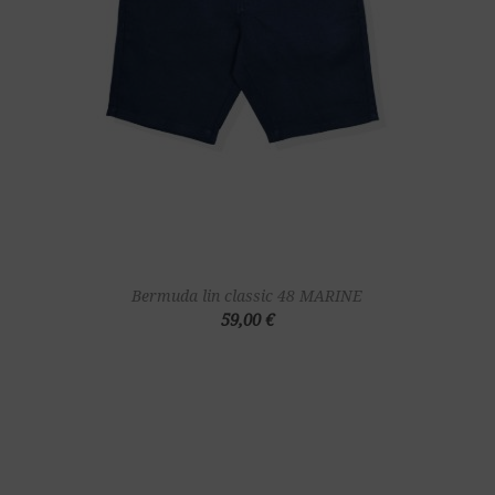
Bermuda lin classic 48 MARINE
59,00 €