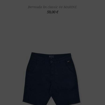
Bermuda lin classic 44 MARINE
59,00 €