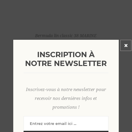
Bermuda lin classic 38 MARINE
59,00 €
INSCRIPTION À
NOTRE NEWSLETTER
Inscrivez-vous à notre newsletter pour
recevoir nos dernières infos et
promotions !