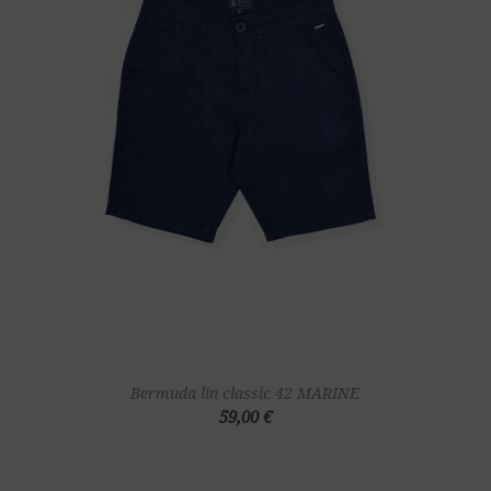
Bermuda lin classic 42 MARINE
59,00 €