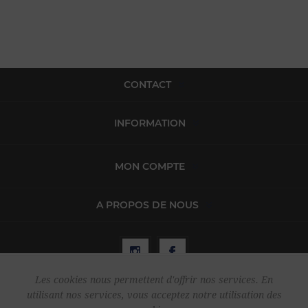
CONTACT
INFORMATION
MON COMPTE
A PROPOS DE NOUS
Les cookies nous permettent d'offrir nos services. En
utilisant nos services, vous acceptez notre utilisation des