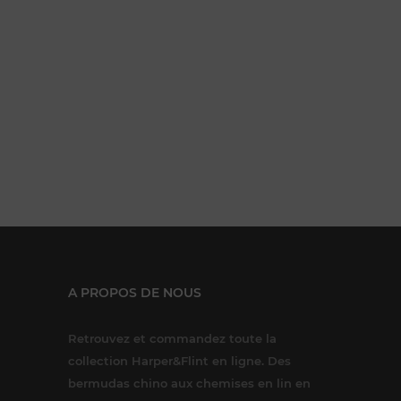
A PROPOS DE NOUS
Retrouvez et commandez toute la
collection Harper&Flint en ligne. Des
bermudas chino aux chemises en lin en