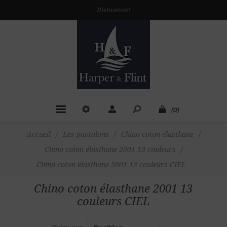
Bienvenue!
(0)
Accueil
/
Les pantalons
/
Chino coton élasthane
/
Chino coton élasthane 2001 13 couleurs
/
Chino coton élasthane 2001 13 couleurs CIEL
Chino coton élasthane 2001 13
couleurs CIEL