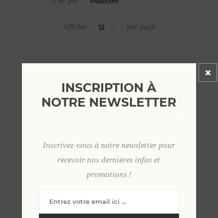
Trier par
Afficher
par page
INSCRIPTION À
NOTRE NEWSLETTER
Inscrivez-vous à notre newsletter pour
recevoir nos dernières infos et
promotions !