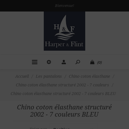
Bienvenue!
(0)
Accueil
/
Les pantalons
/
Chino coton élasthane
/
Chino coton élasthane structuré 2002 - 7 couleurs
/
Chino coton élasthane structuré 2002 - 7 couleurs BLEU
Chino coton élasthane structuré
2002 - 7 couleurs BLEU