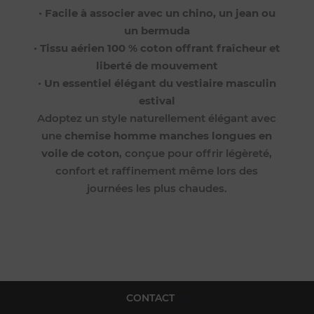
•
Facile à associer avec un chino, un jean ou
un bermuda
•
Tissu aérien 100 % coton offrant fraîcheur et
liberté de mouvement
•
Un essentiel élégant du vestiaire masculin
estival
Adoptez un style naturellement élégant avec
une
chemise homme manches longues en
voile de coton
, conçue pour offrir légèreté,
confort et raffinement même lors des
journées les plus chaudes.
CONTACT