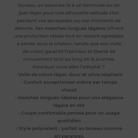
bureau, ou associez-la à un bermuda ou un
jean léger pour une silhouette estivale chic
pendant vos escapades ou vos moments de
détente. Ses
manches longues légères
offrent
une protection idéale tout en restant agréables
à porter sous la chaleur, tandis que son voile
de coton garantit fraîcheur et liberté de
mouvement tout au long de la journée.
Pourquoi vous allez l’adopter ?
•
Voile de coton léger, doux et ultra respirant
•
Confort exceptionnel même par temps
chaud
•
Manches longues idéales pour une élégance
légère en été
•
Coupe confortable pensée pour un usage
quotidien
•
Style polyvalent : parfait au bureau comme
en vacances