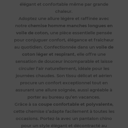
élégant et confortable même par grande
chaleur.
Adoptez une allure légère et raffinée avec
notre
chemise homme manches longues en
voile de coton
, une pièce essentielle pensée
pour conjuguer confort, élégance et fraîcheur
au quotidien. Confectionnée dans un
voile de
coton léger et respirant
, elle offre une
sensation de douceur incomparable et laisse
circuler l’air naturellement, idéale pour les
journées chaudes. Son tissu délicat et aérien
procure un confort exceptionnel tout en
assurant une allure soignée, aussi agréable à
porter au bureau qu’en vacances.
Grâce à sa
coupe confortable et polyvalente
,
cette chemise s’adapte facilement à toutes les
occasions. Portez-la avec un pantalon chino
pour un style élégant et décontracté au