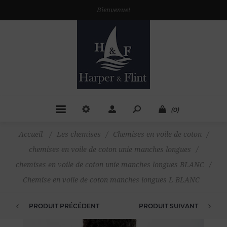
Bienvenue!
(0)
Accueil
/
Les chemises
/
Chemises en voile de coton
/
chemises en voile de coton unie manches longues
/
chemises en voile de coton unie manches longues BLANC
/
Chemise en voile de coton manches longues L BLANC
PRODUIT PRÉCÉDENT
PRODUIT SUIVANT