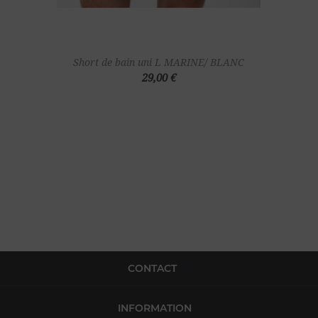
Short de bain uni L MARINE/ BLANC
29,00 €
CONTACT
INFORMATION