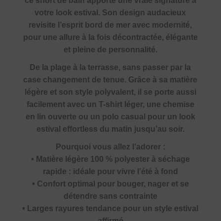
ce short de bain apporte une vraie signature à
votre look estival. Son design audacieux
revisite l’esprit bord de mer avec modernité,
pour une allure à la fois décontractée, élégante
et pleine de personnalité.
De la plage à la terrasse, sans passer par la
case changement de tenue. Grâce à sa matière
légère et son style polyvalent, il se porte aussi
facilement avec un T-shirt léger, une chemise
en lin ouverte ou un polo casual pour un look
estival effortless du matin jusqu’au soir.
Pourquoi vous allez l’adorer :
• Matière légère 100 % polyester à séchage
rapide : idéale pour vivre l’été à fond
• Confort optimal pour bouger, nager et se
détendre sans contrainte
• Larges rayures tendance pour un style estival
affirmé