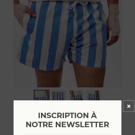
INSCRIPTION À
DÉSOLÉ, CE PRODUIT N'EST PLUS DISPONIBLE
NOTRE NEWSLETTER
Short de bain larges rayures L