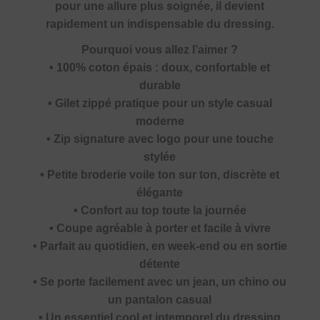
pour une allure plus soignée, il devient
rapidement un indispensable du dressing.
Pourquoi vous allez l’aimer ?
• 100% coton épais : doux, confortable et
durable
• Gilet zippé pratique pour un style casual
moderne
• Zip signature avec logo pour une touche
stylée
• Petite broderie voile ton sur ton, discrète et
élégante
• Confort au top toute la journée
• Coupe agréable à porter et facile à vivre
• Parfait au quotidien, en week-end ou en sortie
détente
• Se porte facilement avec un jean, un chino ou
un pantalon casual
• Un essentiel cool et intemporel du dressing