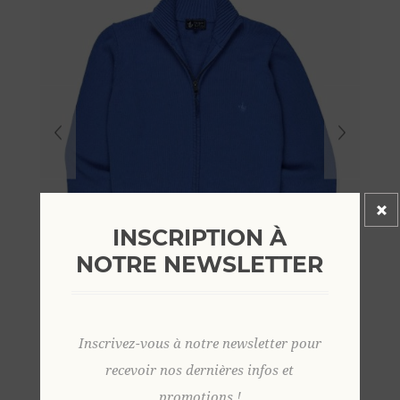
INSCRIPTION À
NOTRE NEWSLETTER
Inscrivez-vous à notre newsletter pour
recevoir nos dernières infos et
promotions !