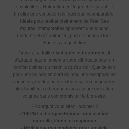
ensoleillées. Naturellement léger et respirant, le
lin offre une sensation de fraîcheur incomparable,
idéale pour profiter pleinement de l’été. Ses
rayures intemporelles apportent une touche
moderne et décontractée, parfaite pour un look
effortless au quotidien.
Grâce à sa
taille élastiquée et boutonnée
, il
s’adapte naturellement à votre silhouette pour un
confort optimal du matin jusqu’au soir. Que ce soit
pour une balade en bord de mer, une escapade en
vacances, un déjeuner en terrasse ou une journée
plus habillée, ce bermuda vous assure une allure
soignée sans compromis sur le bien-être.
?
Pourquoi vous allez l’adopter ?
•
100 % lin d’origine France : une matière
naturelle, légère et respirante
•
Motif à rayures tendance pour un style