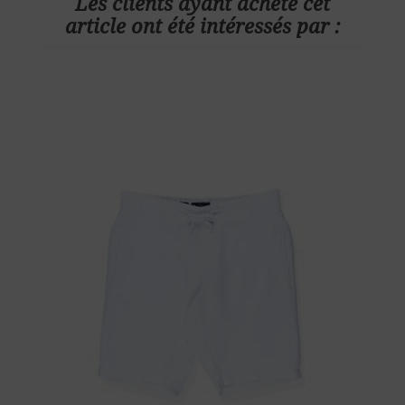
Les clients ayant acheté cet
article ont été intéressés par :