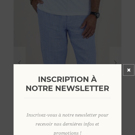
INSCRIPTION À
NOTRE NEWSLETTER
Inscrivez-vous à notre newsletter pour
recevoir nos dernières infos et
promotions !