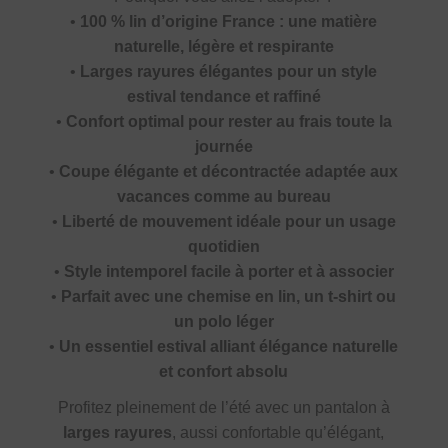
•
100 % lin d’origine France : une matière
naturelle, légère et respirante
•
Larges rayures élégantes pour un style
estival tendance et raffiné
•
Confort optimal pour rester au frais toute la
journée
•
Coupe élégante et décontractée adaptée aux
vacances comme au bureau
•
Liberté de mouvement idéale pour un usage
quotidien
•
Style intemporel facile à porter et à associer
•
Parfait avec une chemise en lin, un t-shirt ou
un polo léger
•
Un essentiel estival alliant élégance naturelle
et confort absolu
Profitez pleinement de l’été avec un pantalon à
larges rayures
, aussi confortable qu’élégant,