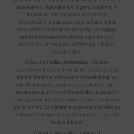
ensoleillées. Naturellement léger et respirant, le
lin procure une sensation de fraîcheur
incomparable, idéale pour rester à l’aise même
lorsque les températures grimpent. Ses
larges
rayures au caractère affirmé
apportent une
touche chic et tendance, parfaite pour un look
estival raffiné.
Grâce à sa
taille confortable
, il épouse
naturellement votre silhouette tout en offrant une
grande liberté de mouvement du matin jusqu’au
soir. En vacances, au bureau, lors d’un déjeuner
en terrasse ou d’une soirée estivale, ce pantalon
vous garantit une allure soignée sans compromis
sur le confort. Son design à larges rayures allonge
la silhouette et apporte une élégance décontractée
facile à adopter.
Pourquoi vous allez l’adopter ?