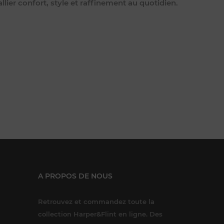
allier confort, style et raffinement au quotidien.
A PROPOS DE NOUS
Retrouvez et commandez toute la
collection Harper&Flint en ligne. Des