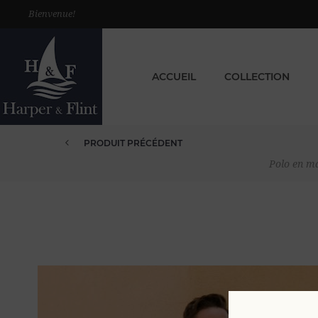
Bienvenue!
ACCUEIL
COLLECTION
PRODUIT PRÉCÉDENT
Polo en ma