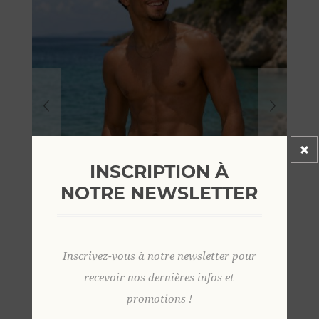
INSCRIPTION À
NOTRE NEWSLETTER
Inscrivez-vous à notre newsletter pour
recevoir nos dernières infos et
promotions !