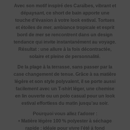
Avec son motif inspiré des Caraïbes, vibrant et
dépaysant, ce short de bain apporte une
touche d’évasion à votre look estival. Tortues
et étoiles de mer, ambiance tropicale et esprit
bord de mer se rencontrent dans un design
tendance qui invite instantanément au voyage.
Résultat : une allure à la fois décontractée,
solaire et pleine de personnalité.
De la plage à la terrasse, sans passer par la
case changement de tenue. Grâce à sa matière
légère et son style polyvalent, il se porte aussi
facilement avec un T-shirt léger, une chemise
en lin ouverte ou un polo casual pour un look
estival effortless du matin jusqu’au soir.
Pourquoi vous allez l’adorer :
• Matière légère 100 % polyester à séchage
rapide : idéale pour vivre l’été à fond