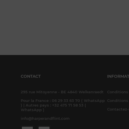
CONTACT
INFORMAT
295 rue Mitoyenne - BE 4840 Welkenraedt
Conditions 
Pour la France : 06 29 33 63 70 ( WhatsApp
Conditions
) | Autres pays : +32 475 71 58 53 (
Contactez
WhatsApp )
info@harperandflint.com