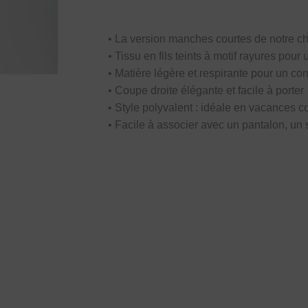
• La version manches courtes de notre c
• Tissu en fils teints à motif rayures pour
• Matière légère et respirante pour un con
• Coupe droite élégante et facile à porter
• Style polyvalent : idéale en vacances
• Facile à associer avec un pantalon, un 