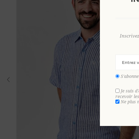
Inscrive
S'abonne
Je suis d
recevoir le
Ne plus 