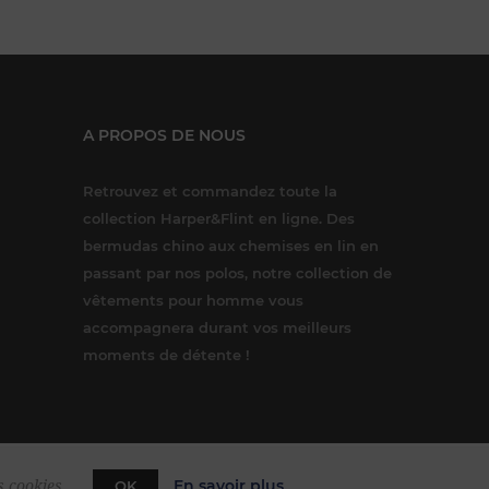
A PROPOS DE NOUS
Retrouvez et commandez toute la
collection Harper&Flint en ligne. Des
bermudas chino aux chemises en lin en
passant par nos polos, notre collection de
vêtements pour homme vous
accompagnera durant vos meilleurs
moments de détente !
En savoir plus
s cookies.
OK