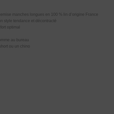
hemise manches longues en 100 % lin d’origine France
 un style tendance et décontracté
fort optimal
 comme au bureau
short ou un chino