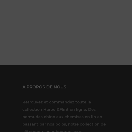
A PROPOS DE NOUS
Retrouvez et commandez toute la
collection Harper&Flint en ligne. Des
bermudas chino aux chemises en lin en
passant par nos polos, notre collection de
vêtements pour homme vous