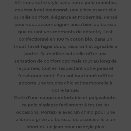
Affirmez votre style avec notre
polo manches
courtes à col boutonné
, une pièce essentielle
qui allie confort, élégance et modernité. Pensé
pour vous accompagner aussi bien au bureau
que durant vos moments de détente, il est
confectionné en
100 % coton bio
, dans un
tricot fin et léger
doux, respirant et agréable à
porter. Sa matière naturelle offre une
sensation de confort optimale tout au long de
la journée, tout en respectant votre peau et
l’environnement. Son
col boutonné raffiné
apporte une touche chic et intemporelle à
votre tenue.
Doté d’une
coupe confortable et polyvalente
,
ce polo s’adapte facilement à toutes les
occasions. Portez-le avec un chino pour une
allure soignée au bureau, ou associez-le à un
short ou un jean pour un style plus