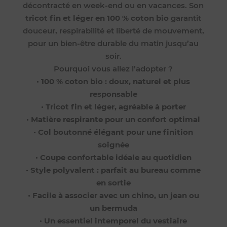
décontracté en week-end ou en vacances. Son
tricot fin et léger en 100 % coton bio
garantit
douceur, respirabilité et liberté de mouvement,
pour un bien-être durable du matin jusqu’au
soir.
Pourquoi vous allez l’adopter ?
•
100 % coton bio : doux, naturel et plus
responsable
•
Tricot fin et léger, agréable à porter
•
Matière respirante pour un confort optimal
•
Col boutonné élégant pour une finition
soignée
•
Coupe confortable idéale au quotidien
•
Style polyvalent : parfait au bureau comme
en sortie
•
Facile à associer avec un chino, un jean ou
un bermuda
•
Un essentiel intemporel du vestiaire