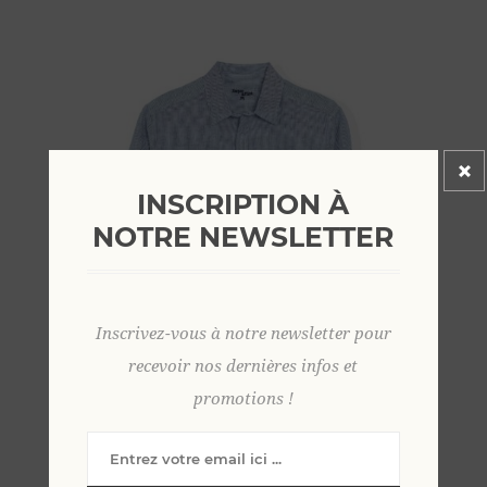
INSCRIPTION À
NOTRE NEWSLETTER
Inscrivez-vous à notre newsletter pour
recevoir nos dernières infos et
promotions !