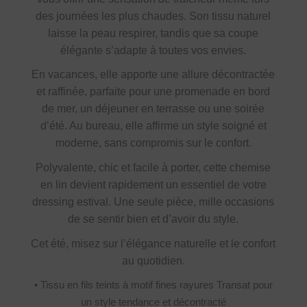
des journées les plus chaudes. Son tissu naturel
laisse la peau respirer, tandis que sa coupe
élégante s’adapte à toutes vos envies.
En vacances, elle apporte une allure décontractée
et raffinée, parfaite pour une promenade en bord
de mer, un déjeuner en terrasse ou une soirée
d’été. Au bureau, elle affirme un style soigné et
moderne, sans compromis sur le confort.
Polyvalente, chic et facile à porter, cette chemise
en lin devient rapidement un essentiel de votre
dressing estival. Une seule pièce, mille occasions
de se sentir bien et d’avoir du style.
Cet été, misez sur l’élégance naturelle et le confort
au quotidien.
• Tissu en fils teints à motif fines rayures Transat pour
un style tendance et décontracté