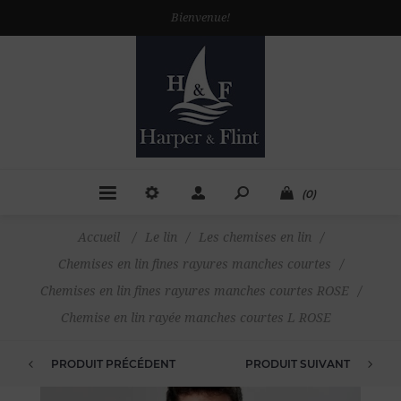
Bienvenue!
(0)
Accueil
/
Le lin
/
Les chemises en lin
/
Chemises en lin fines rayures manches courtes
/
Chemises en lin fines rayures manches courtes ROSE
/
Chemise en lin rayée manches courtes L ROSE
PRODUIT PRÉCÉDENT
PRODUIT SUIVANT