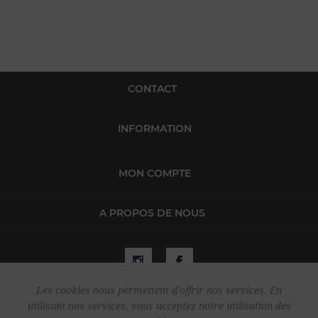
CONTACT
INFORMATION
MON COMPTE
A PROPOS DE NOUS
Les cookies nous permettent d'offrir nos services. En
utilisant nos services, vous acceptez notre utilisation des