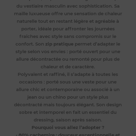
du vestiaire masculin avec sophistication. Sa
maille luxueuse offre une sensation de chaleur
naturelle tout en restant légère et agréable à
porter, idéale pour affronter les journées
fraîches avec style sans compromis sur le
confort. Son
zip pratique
permet d’adapter le
style selon vos envies : porté ouvert pour une
allure décontractée ou remonté pour plus de
chaleur et de caractère.
Polyvalent et raffiné, il s’adapte à toutes les
occasions : porté sous une veste pour une
allure chic et contemporaine ou associé à un
jean ou un chino pour un style plus
décontracté mais toujours élégant. Son design
sobre et intemporel en fait un essentiel du
dressing, saison après saison.
Pourquoi vous allez l’adopter ?
•
80% cachemire : douceur exceptionnelle et