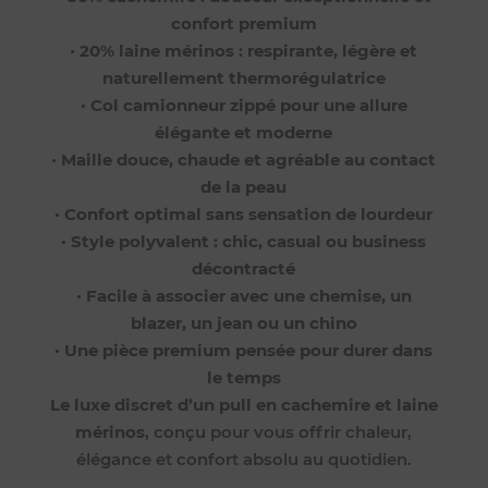
confort premium
•
20% laine mérinos : respirante, légère et
naturellement thermorégulatrice
•
Col camionneur zippé pour une allure
élégante et moderne
•
Maille douce, chaude et agréable au contact
de la peau
•
Confort optimal sans sensation de lourdeur
•
Style polyvalent : chic, casual ou business
décontracté
•
Facile à associer avec une chemise, un
blazer, un jean ou un chino
•
Une pièce premium pensée pour durer dans
le temps
Le luxe discret d’un pull en cachemire et laine
mérinos
, conçu pour vous offrir chaleur,
élégance et confort absolu au quotidien.