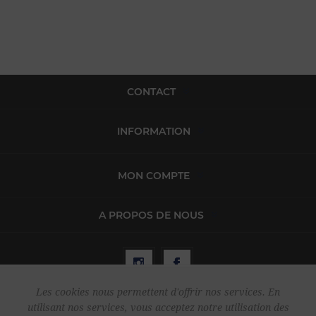
CONTACT
INFORMATION
MON COMPTE
A PROPOS DE NOUS
Les cookies nous permettent d'offrir nos services. En
utilisant nos services, vous acceptez notre utilisation des