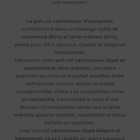
GTIN:
9306621038653
Le pull col camionneur d’exception
,
confectionné dans un mélange noble de
cachemire (80%) et laine mérinos (20%)
,
pensé pour offrir douceur, chaleur et élégance
intemporelle.
Découvrez notre
pull col camionneur zippé en
cachemire et laine mérinos
, une pièce
premium qui incarne le parfait équilibre entre
raffinement, confort absolu et qualité
exceptionnelle. Grâce à sa composition riche
en
cachemire
, il enveloppe la peau d’une
douceur incomparable, tandis que la
laine
mérinos
apporte légèreté, respirabilité et tenue
parfaite au quotidien.
Avec son
col camionneur zippé élégant et
intemporel
, ce pull revisite un grand classique