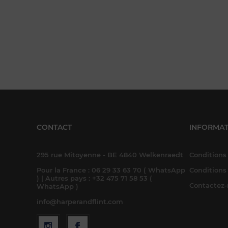
CONTACT
INFORMAT
295 rue Mitoyenne - BE 4840 Welkenraedt
Conditions 
Pour la France : 06 29 33 63 70 ( WhatsApp
Conditions
) | Autres pays : +32 475 71 58 53 (
Contactez
WhatsApp )
info@harperandflint.com