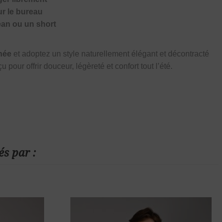
r le bureau
ean ou un short
née
et adoptez un style naturellement élégant et décontracté
çu pour offrir douceur, légèreté et confort tout l’été.
és par :