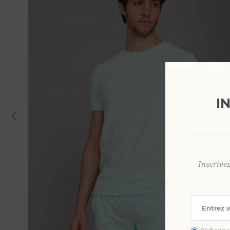
I
Inscrive