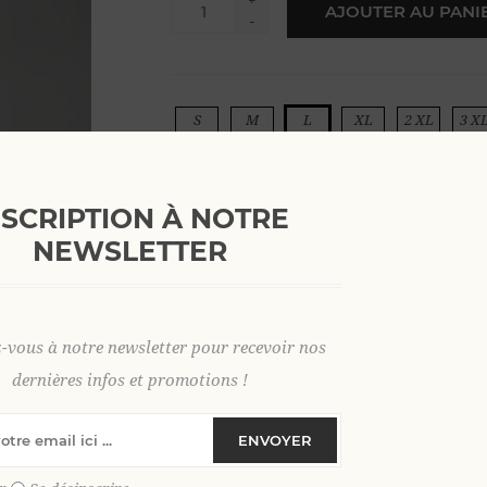
+
AJOUTER AU PANI
-
S
M
L
XL
2 XL
3 X
NSCRIPTION À NOTRE
NEWSLETTER
SKU:
36647
GTIN:
9306621034389
z-vous à notre newsletter pour recevoir nos
La nouveauté de l’année : le T-shirt e
dernières infos et promotions !
adopter un style décontracté et tendance t
Découvrez notre
T-shirt en velours ép
ENVOYER
allier douceur, confort et style au quoti
porter, il procure une sensation de fraîch