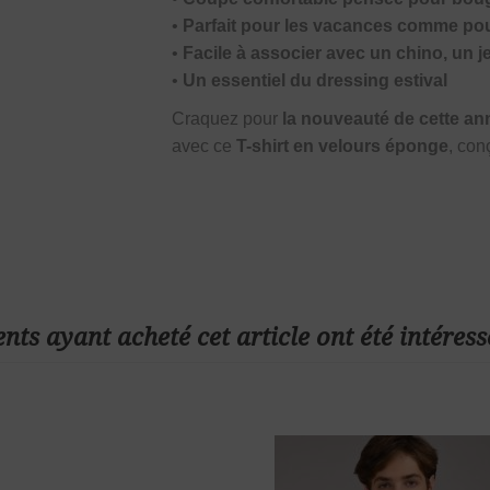
•
Parfait pour les vacances comme pou
•
Facile à associer avec un chino, un j
•
Un essentiel du dressing estival
Craquez pour
la nouveauté de cette an
avec ce
T-shirt en velours éponge
, con
ents ayant acheté cet article ont été intéress