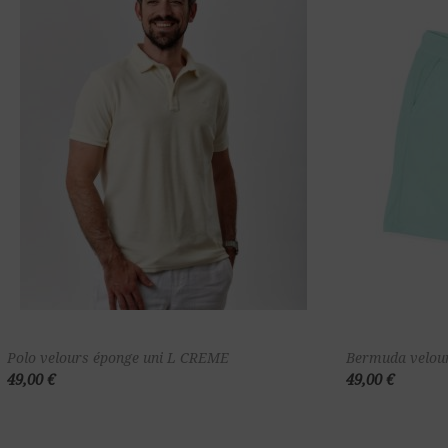
Ajouter au
Polo velours éponge uni L CREME
Bermuda velo
49,00 €
49,00 €
panier