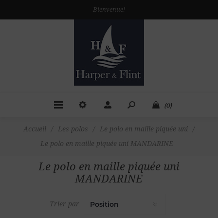
Bienvenue!
(0)
Accueil
/
Les polos
/
Le polo en maille piquée uni
/
Le polo en maille piquée uni MANDARINE
Le polo en maille piquée uni
MANDARINE
Trier par