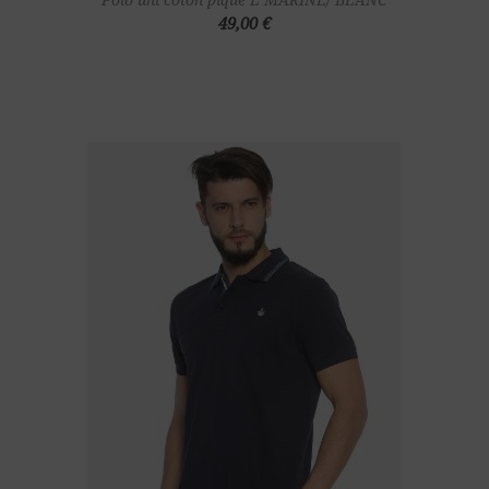
49,00 €