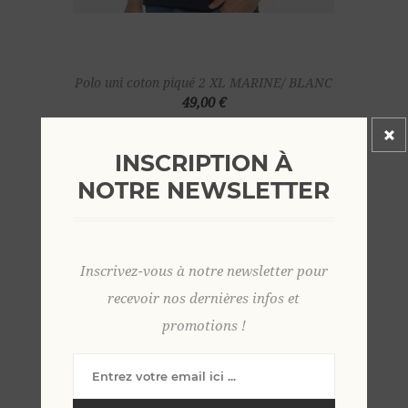
Polo uni coton piqué 2 XL MARINE/ BLANC
49,00 €
INSCRIPTION À
NOTRE NEWSLETTER
Inscrivez-vous à notre newsletter pour
recevoir nos dernières infos et
promotions !