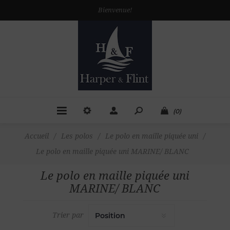
Bienvenue!
(0)
Accueil
/
Les polos
/
Le polo en maille piquée uni
/
Le polo en maille piquée uni MARINE/ BLANC
Le polo en maille piquée uni
MARINE/ BLANC
Trier par