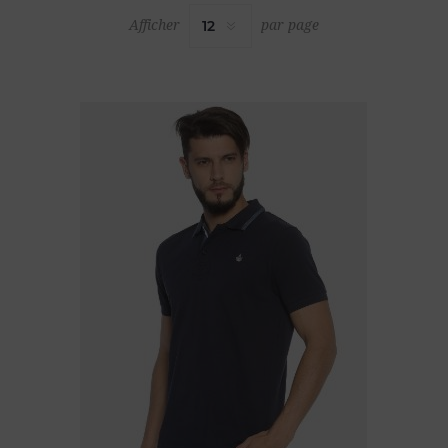
Afficher
par page