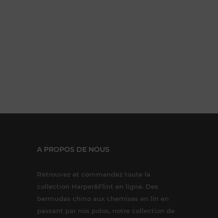
A PROPOS DE NOUS
Retrouvez et commandez toute la
collection Harper&Flint en ligne. Des
bermudas chino aux chemises en lin en
passant par nos polos, notre collection de