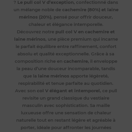
?
Le pull col V d’exception
, confectionné dans
un mélange noble de
cachemire (80%) et laine
mérinos (20%)
, pensé pour offrir douceur,
chaleur et élégance intemporelle.
Découvrez notre
pull col V en cachemire et
laine mérinos
, une pièce premium qui incarne
le parfait équilibre entre raffinement, confort
absolu et qualité exceptionnelle. Grâce à sa
composition riche en
cachemire
, il enveloppe
la peau d’une douceur incomparable, tandis
que la
laine mérinos
apporte légèreté,
respirabilité et tenue parfaite au quotidien.
Avec son
col V élégant et intemporel
, ce pull
revisite un grand classique du vestiaire
masculin avec sophistication. Sa maille
luxueuse offre une sensation de chaleur
naturelle tout en restant légère et agréable à
porter, idéale pour affronter les journées