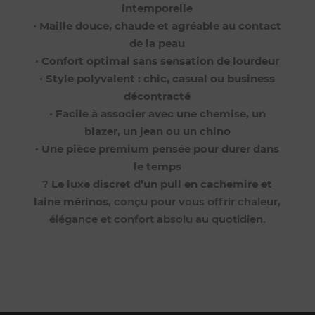
intemporelle
•
Maille douce, chaude et agréable au contact
de la peau
•
Confort optimal sans sensation de lourdeur
•
Style polyvalent : chic, casual ou business
décontracté
•
Facile à associer avec une chemise, un
blazer, un jean ou un chino
•
Une pièce premium pensée pour durer dans
le temps
?
Le luxe discret d’un pull en cachemire et
laine mérinos
, conçu pour vous offrir chaleur,
élégance et confort absolu au quotidien.