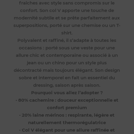
fraîches avec style sans compromis sur le
confort. Son col V apporte une touche de
modernité subtile et se prête parfaitement aux
superpositions, porté sur une chemise ou un T-
shirt.
Polyvalent et raffiné, il s’adapte à toutes les
occasions : porté sous une veste pour une
allure chic et contemporaine ou associé à un
jean ou un chino pour un style plus
décontracté mais toujours élégant. Son design
sobre et intemporel en fait un essentiel du
dressing, saison après saison.
Pourquoi vous allez l’adopter ?
•
80% cachemire : douceur exceptionnelle et
confort premium
•
20% laine mérinos : respirante, légère et
naturellement thermorégulatrice
•
Col V élégant pour une allure raffinée et