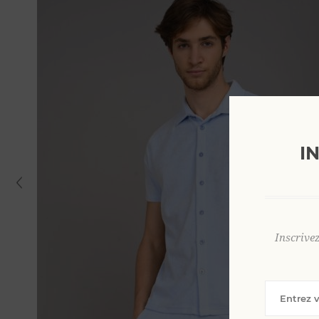
I
Inscrive