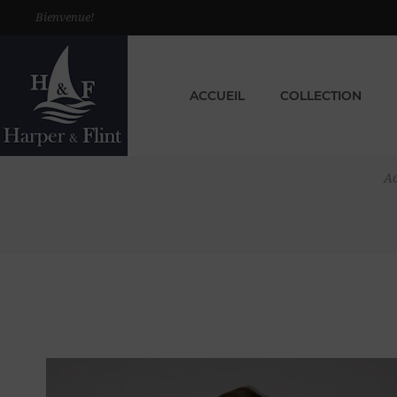
Bienvenue!
ACCUEIL
COLLECTION
Ac