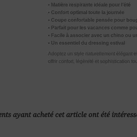
•
Matière respirante idéale pour l’été
•
Confort optimal toute la journée
•
Coupe confortable pensée pour boug
•
Parfait pour les vacances comme pou
•
Facile à associer avec un chino ou u
•
Un essentiel du dressing estival
Adoptez un style naturellement élégant e
offrir confort, légèreté et sophistication to
ents ayant acheté cet article ont été intéress