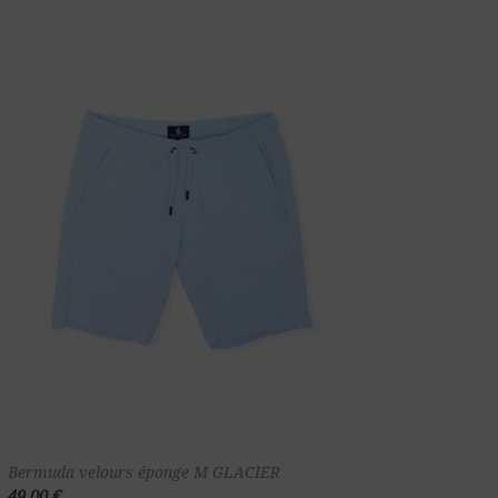
Ajouter au
Bermuda velours éponge M GLACIER
49,00 €