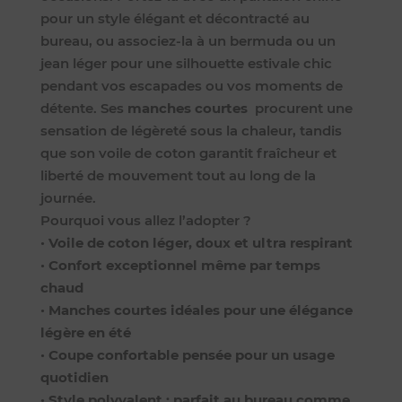
pour un style élégant et décontracté au
bureau, ou associez-la à un bermuda ou un
jean léger pour une silhouette estivale chic
pendant vos escapades ou vos moments de
détente. Ses
manches courtes
procurent une
sensation de légèreté sous la chaleur, tandis
que son voile de coton garantit fraîcheur et
liberté de mouvement tout au long de la
journée.
Pourquoi vous allez l’adopter ?
•
Voile de coton léger, doux et ultra respirant
•
Confort exceptionnel même par temps
chaud
•
Manches courtes idéales pour une élégance
légère en été
•
Coupe confortable pensée pour un usage
quotidien
•
Style polyvalent : parfait au bureau comme