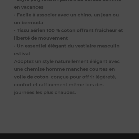
en vacances
•
Facile à associer avec un chino, un jean ou
un bermuda
•
Tissu aérien 100 % coton offrant fraîcheur et
liberté de mouvement
•
Un essentiel élégant du vestiaire masculin
estival
Adoptez un style naturellement élégant avec
une
chemise homme manches courtes en
voile de coton
, conçue pour offrir légèreté,
confort et raffinement même lors des
journées les plus chaudes.