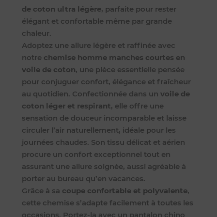
de coton ultra légère
, parfaite pour rester
élégant et confortable même par grande
chaleur.
Adoptez une allure légère et raffinée avec
notre
chemise homme manches courtes en
voile de coton
, une pièce essentielle pensée
pour conjuguer confort, élégance et fraîcheur
au quotidien. Confectionnée dans un
voile de
coton léger et respirant
, elle offre une
sensation de douceur incomparable et laisse
circuler l’air naturellement, idéale pour les
journées chaudes. Son tissu délicat et aérien
procure un confort exceptionnel tout en
assurant une allure soignée, aussi agréable à
porter au bureau qu’en vacances.
Grâce à sa
coupe confortable et polyvalente
,
cette chemise s’adapte facilement à toutes les
occasions. Portez-la avec un pantalon chino