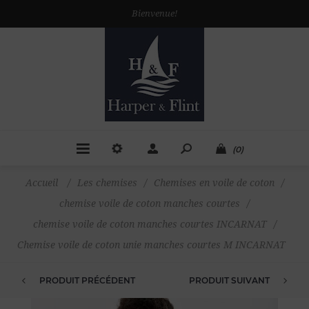
Bienvenue!
(0)
Accueil
/
Les chemises
/
Chemises en voile de coton
/
chemise voile de coton manches courtes
/
chemise voile de coton manches courtes INCARNAT
/
Chemise voile de coton unie manches courtes M INCARNAT
PRODUIT PRÉCÉDENT
PRODUIT SUIVANT