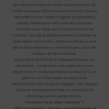
du vestiaire masculin avec sophistication. Sa
maille luxueuse offre une sensation de chaleur
naturelle tout en restant légère et agréable à
porter, idéale pour affronter les journées
fraîches avec style sans compromis sur le
confort. Son
zip pratique
permet d’adapter le
style selon vos envies : porté ouvert pour une
allure décontractée ou remonté pour plus de
chaleur et de caractère.
Polyvalent et raffiné, il s’adapte à toutes les
occasions : porté sous une veste pour une
allure chic et contemporaine ou associé à un
jean ou un chino pour un style plus
décontracté mais toujours élégant. Son design
sobre et intemporel en fait un essentiel du
dressing, saison après saison.
Pourquoi vous allez l’adopter ?
•
80% cachemire : douceur exceptionnelle et