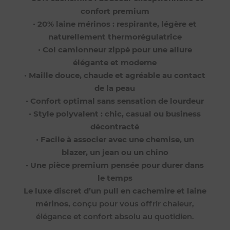
confort premium
•
20% laine mérinos : respirante, légère et
naturellement thermorégulatrice
•
Col camionneur zippé pour une allure
élégante et moderne
•
Maille douce, chaude et agréable au contact
de la peau
•
Confort optimal sans sensation de lourdeur
•
Style polyvalent : chic, casual ou business
décontracté
•
Facile à associer avec une chemise, un
blazer, un jean ou un chino
•
Une pièce premium pensée pour durer dans
le temps
Le luxe discret d’un pull en cachemire et laine
mérinos
, conçu pour vous offrir chaleur,
élégance et confort absolu au quotidien.