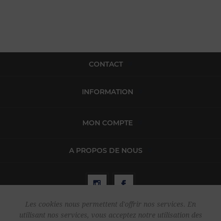
CONTACT
INFORMATION
MON COMPTE
A PROPOS DE NOUS
Les cookies nous permettent d'offrir nos services. En
utilisant nos services, vous acceptez notre utilisation des