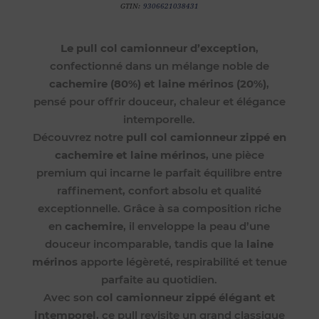
GTIN:
9306621038431
Le pull col camionneur d’exception
,
confectionné dans un mélange noble de
cachemire (80%) et laine mérinos (20%)
,
pensé pour offrir douceur, chaleur et élégance
intemporelle.
Découvrez notre
pull col camionneur zippé en
cachemire et laine mérinos
, une pièce
premium qui incarne le parfait équilibre entre
raffinement, confort absolu et qualité
exceptionnelle. Grâce à sa composition riche
en
cachemire
, il enveloppe la peau d’une
douceur incomparable, tandis que la
laine
mérinos
apporte légèreté, respirabilité et tenue
parfaite au quotidien.
Avec son
col camionneur zippé élégant et
intemporel
, ce pull revisite un grand classique