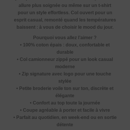
allure plus soignée ou même sur un t-shirt
pour un style effortless. Col ouvert pour un
esprit casual, remonté quand les températures
baissent : à vous de choisir le mood du jour.
Pourquoi vous allez l’aimer ?
• 100% coton épais : doux, confortable et
durable
• Col camionneur zippé pour un look casual
moderne
• Zip signature avec logo pour une touche
stylée
• Petite broderie voile ton sur ton, discrète et
élégante
• Confort au top toute la journée
• Coupe agréable à porter et facile à vivre
• Parfait au quotidien, en week-end ou en sortie
détente