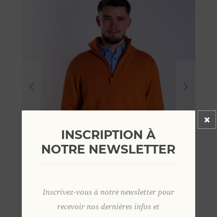
INSCRIPTION À
NOTRE NEWSLETTER
Inscrivez-vous à notre newsletter pour
recevoir nos dernières infos et