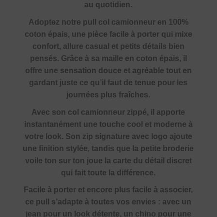
au quotidien.
Adoptez notre pull col camionneur en 100%
coton épais, une pièce facile à porter qui mixe
confort, allure casual et petits détails bien
pensés. Grâce à sa maille en coton épais, il
offre une sensation douce et agréable tout en
gardant juste ce qu’il faut de tenue pour les
journées plus fraîches.
Avec son col camionneur zippé, il apporte
instantanément une touche cool et moderne à
votre look. Son zip signature avec logo ajoute
une finition stylée, tandis que la petite broderie
voile ton sur ton joue la carte du détail discret
qui fait toute la différence.
Facile à porter et encore plus facile à associer,
ce pull s’adapte à toutes vos envies : avec un
jean pour un look détente, un chino pour une