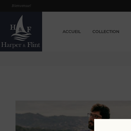
Bienvenue!
ACCUEIL
COLLECTION