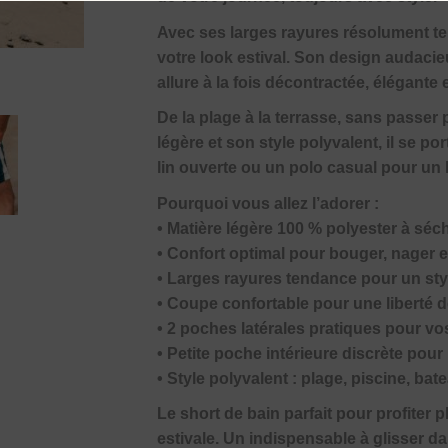
Avec ses larges rayures résolument te
votre look estival. Son design audacie
allure à la fois décontractée, élégante 
De la plage à la terrasse, sans passer
légère et son style polyvalent, il se p
lin ouverte ou un polo casual pour un l
Pourquoi vous allez l’adorer :
• Matière légère 100 % polyester à séch
• Confort optimal pour bouger, nager e
• Larges rayures tendance pour un styl
• Coupe confortable pour une liberté
• 2 poches latérales pratiques pour vo
• Petite poche intérieure discrète pour
• Style polyvalent : plage, piscine, ba
Le short de bain parfait pour profiter p
estivale. Un indispensable à glisser d