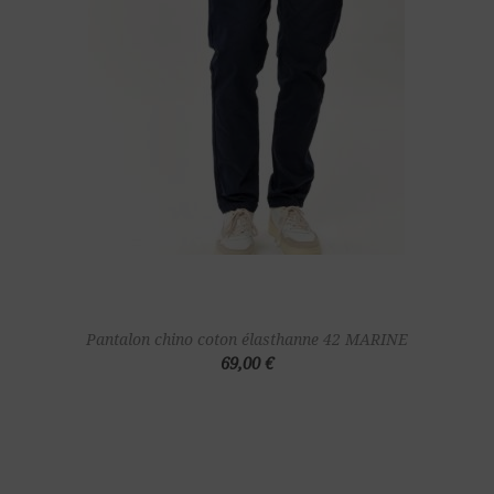
Pantalon chino coton élasthanne 42 MARINE
69,00 €