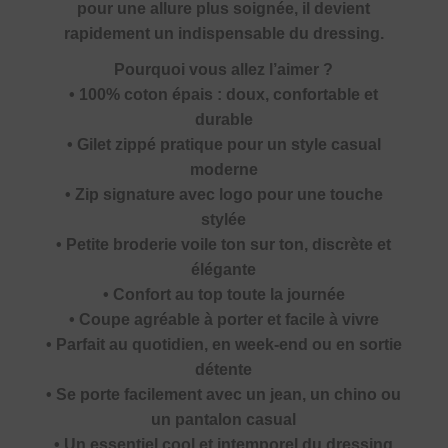
pour une allure plus soignée, il devient
rapidement un indispensable du dressing.
Pourquoi vous allez l’aimer ?
• 100% coton épais : doux, confortable et
durable
• Gilet zippé pratique pour un style casual
moderne
• Zip signature avec logo pour une touche
stylée
• Petite broderie voile ton sur ton, discrète et
élégante
• Confort au top toute la journée
• Coupe agréable à porter et facile à vivre
• Parfait au quotidien, en week-end ou en sortie
détente
• Se porte facilement avec un jean, un chino ou
un pantalon casual
• Un essentiel cool et intemporel du dressing