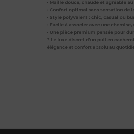
•
Maille douce, chaude et agréable au
•
Confort optimal sans sensation de 
•
Style polyvalent : chic, casual ou b
•
Facile à associer avec une chemise, 
•
Une pièce premium pensée pour dur
?
Le luxe discret d’un pull en cachemi
élégance et confort absolu au quotidi