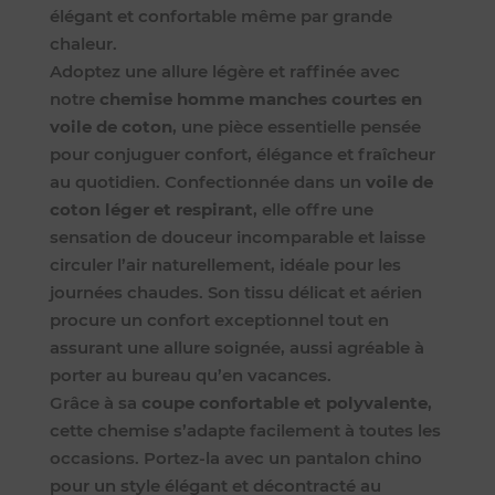
élégant et confortable même par grande
chaleur.
Adoptez une allure légère et raffinée avec
notre
chemise homme manches courtes en
voile de coton
, une pièce essentielle pensée
pour conjuguer confort, élégance et fraîcheur
au quotidien. Confectionnée dans un
voile de
coton léger et respirant
, elle offre une
sensation de douceur incomparable et laisse
circuler l’air naturellement, idéale pour les
journées chaudes. Son tissu délicat et aérien
procure un confort exceptionnel tout en
assurant une allure soignée, aussi agréable à
porter au bureau qu’en vacances.
Grâce à sa
coupe confortable et polyvalente
,
cette chemise s’adapte facilement à toutes les
occasions. Portez-la avec un pantalon chino
pour un style élégant et décontracté au