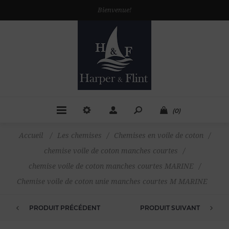
Bienvenue!
(0)
Accueil
/
Les chemises
/
Chemises en voile de coton
/
chemise voile de coton manches courtes
/
chemise voile de coton manches courtes MARINE
/
Chemise voile de coton unie manches courtes M MARINE
PRODUIT PRÉCÉDENT
PRODUIT SUIVANT