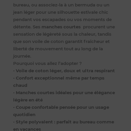
bureau, ou associez-la à un bermuda ou un
jean léger pour une silhouette estivale chic
pendant vos escapades ou vos moments de
détente. Ses
manches courtes
procurent une
sensation de légèreté sous la chaleur, tandis
que son voile de coton garantit fraîcheur et
liberté de mouvement tout au long de la
journée.
Pourquoi vous allez l’adopter ?
•
Voile de coton léger, doux et ultra respirant
•
Confort exceptionnel même par temps
chaud
•
Manches courtes idéales pour une élégance
légère en été
•
Coupe confortable pensée pour un usage
quotidien
•
Style polyvalent : parfait au bureau comme
en vacances