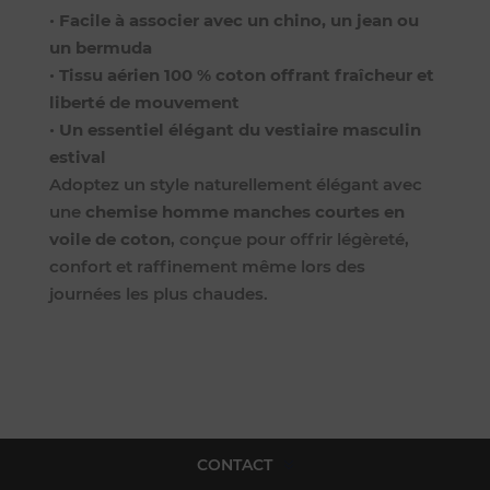
•
Facile à associer avec un chino, un jean ou
un bermuda
•
Tissu aérien 100 % coton offrant fraîcheur et
liberté de mouvement
•
Un essentiel élégant du vestiaire masculin
estival
Adoptez un style naturellement élégant avec
une
chemise homme manches courtes en
voile de coton
, conçue pour offrir légèreté,
confort et raffinement même lors des
journées les plus chaudes.
CONTACT