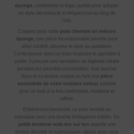
éponge
, confortable et léger, parfait pour adopter
un style décontracté et élégant tout au long de
l’été.
Craquez pour notre
polo chemise en velours
éponge
, une pièce incontournable pensée pour
allier confort, douceur et style au quotidien.
Confectionné dans un tissu respirant et agréable à
porter, il procure une sensation de légèreté idéale
pendant les journées ensoleillées. Son toucher
doux et sa texture unique en font une
pièce
essentielle de votre vestiaire estival
, parfaite
pour un look à la fois confortable, moderne et
raffiné.
Entièrement boutonné, ce polo revisite un
classique avec une touche d’élégance subtile. Sa
petite broderie voile ton sur ton
apporte une
finition discrète et sophistiquée, idéale pour ceux