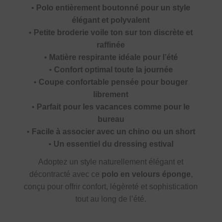
•
Polo entièrement boutonné pour un style
élégant et polyvalent
•
Petite broderie voile ton sur ton discrète et
raffinée
•
Matière respirante idéale pour l’été
•
Confort optimal toute la journée
•
Coupe confortable pensée pour bouger
librement
•
Parfait pour les vacances comme pour le
bureau
•
Facile à associer avec un chino ou un short
•
Un essentiel du dressing estival
Adoptez un style naturellement élégant et
décontracté avec ce
polo en velours éponge
,
conçu pour offrir confort, légèreté et sophistication
tout au long de l’été.