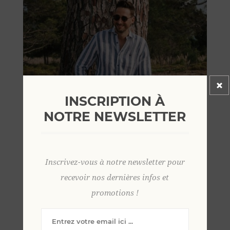
INSCRIPTION À
NOTRE NEWSLETTER
Inscrivez-vous à notre newsletter pour
recevoir nos dernières infos et
promotions !