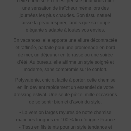
cette chemise en lin est pensée pour vous offrir
une sensation de fraîcheur même lors des
journées les plus chaudes. Son tissu naturel
laisse la peau respirer, tandis que sa coupe
élégante s’adapte à toutes vos envies.
En vacances, elle apporte une allure décontractée
et raffinée, parfaite pour une promenade en bord
de mer, un déjeuner en terrasse ou une soirée
d’été. Au bureau, elle affirme un style soigné et
moderne, sans compromis sur le confort.
Polyvalente, chic et facile à porter, cette chemise
en lin devient rapidement un essentiel de votre
dressing estival. Une seule pièce, mille occasions
de se sentir bien et d’avoir du style.
• La version larges rayures de notre chemise
manches longues en 100 % lin d’origine France
• Tissu en fils teints pour un style tendance et