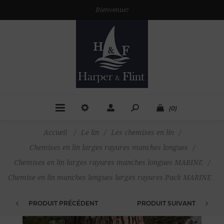
Bienvenue!
(0)
Accueil
/
Le lin
/
Les chemises en lin
/
Chemises en lin larges rayures manches longues
/
Chemises en lin larges rayures manches longues MARINE
/
Chemise en lin manches longues larges rayures Pack MARINE
PRODUIT PRÉCÉDENT
PRODUIT SUIVANT