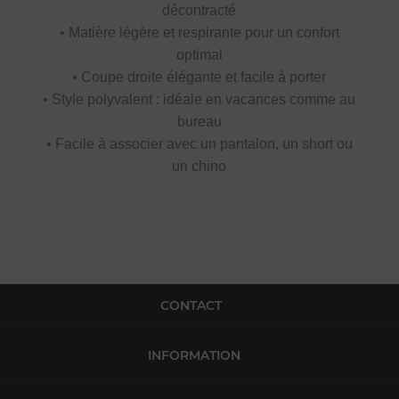
décontracté
• Matière légère et respirante pour un confort
optimal
• Coupe droite élégante et facile à porter
• Style polyvalent : idéale en vacances comme au
bureau
• Facile à associer avec un pantalon, un short ou
un chino
CONTACT
INFORMATION