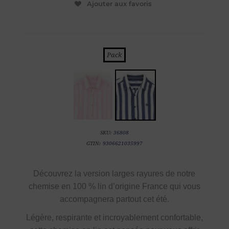
Ajouter aux favoris
Pack
SKU:
36808
GTIN:
9306621035997
Découvrez la
version larges rayures de notre
chemise en
100 % lin d’origine France
qui vous
accompagnera partout cet été.
Légère, respirante et incroyablement confortable,