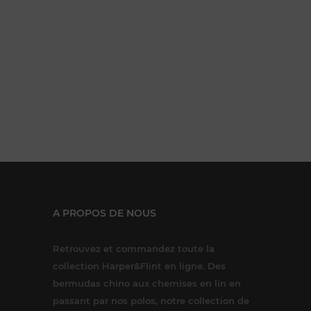
A PROPOS DE NOUS
Retrouvez et commandez toute la
collection Harper&Flint en ligne. Des
bermudas chino aux chemises en lin en
passant par nos polos, notre collection de