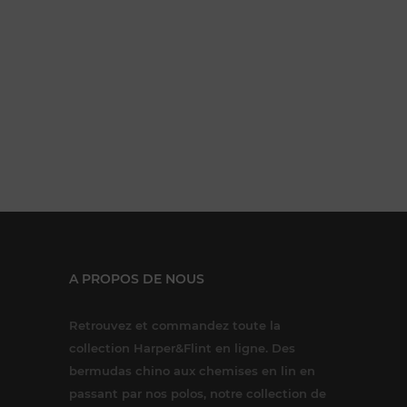
A PROPOS DE NOUS
Retrouvez et commandez toute la
collection Harper&Flint en ligne. Des
bermudas chino aux chemises en lin en
passant par nos polos, notre collection de