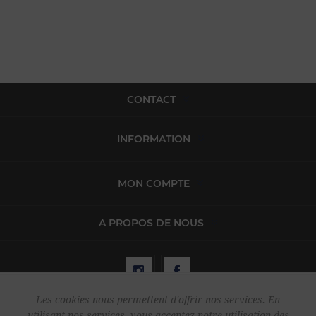
CONTACT
INFORMATION
MON COMPTE
A PROPOS DE NOUS
Les cookies nous permettent d'offrir nos services. En
utilisant nos services, vous acceptez notre utilisation des