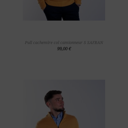
Pull cachemire col camionneur S SAFRAN
99,00 €