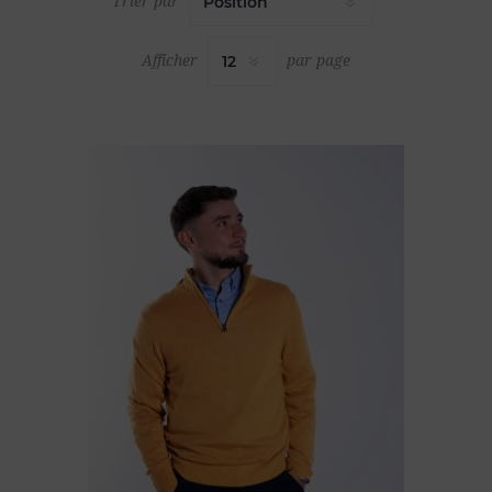
Trier par
Afficher
par page