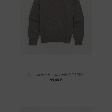
Pull cachemire col roulé L TAUPE
99,00 €