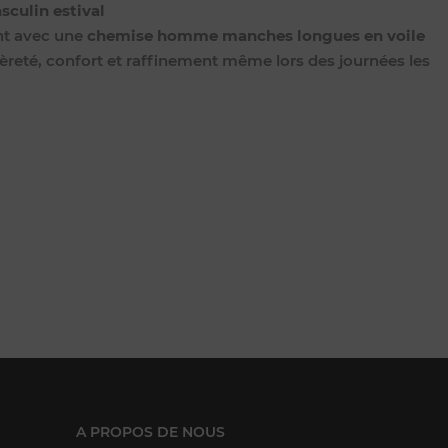
sculin estival
nt avec une
chemise homme manches longues en voile
gèreté, confort et raffinement même lors des journées les
A PROPOS DE NOUS