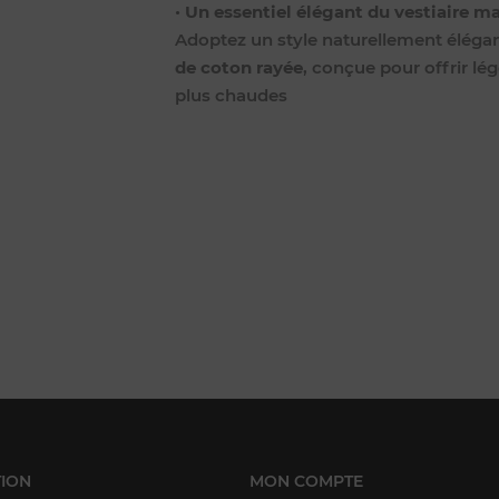
•
Un essentiel élégant du vestiaire ma
Adoptez un style naturellement éléga
de coton rayée
, conçue pour offrir lé
plus chaudes
ION
MON COMPTE