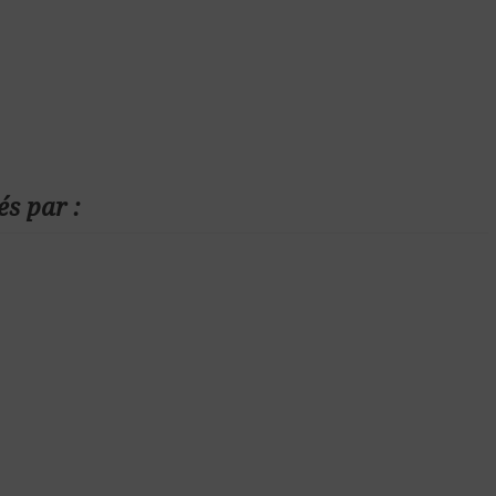
és par :