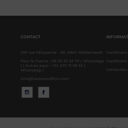
CONTACT
INFORMAT
295 rue Mitoyenne - BE 4840 Welkenraedt
Conditions 
Pour la France : 06 29 33 63 70 ( WhatsApp
Conditions
) | Autres pays : +32 475 71 58 53 (
Contactez
WhatsApp )
info@harperandflint.com