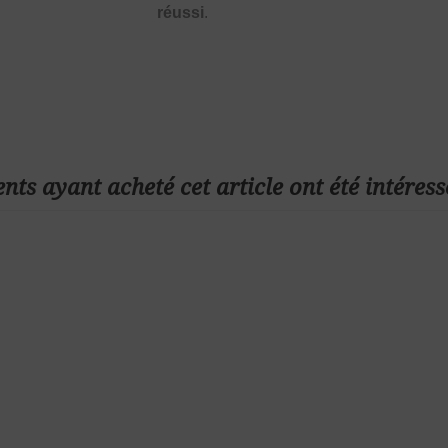
réussi
.
ents ayant acheté cet article ont été intéress