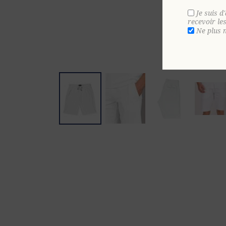
Je suis d
recevoir le
Ne plus 