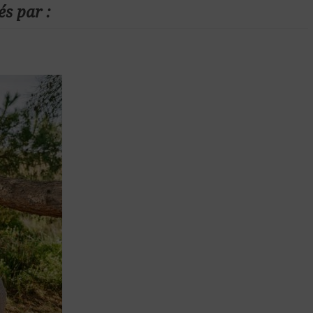
és par :