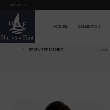
Bienvenue!
ACCUEIL
COLLECTION
Accueil
PRODUIT PRÉCÉDENT
CHEMISE EN LIN MANCHES LONG...