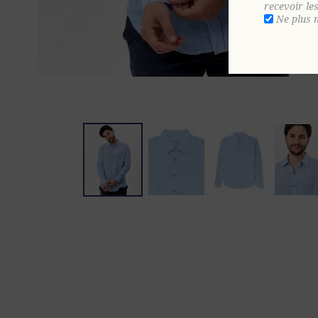
recevoir le
Ne plus 