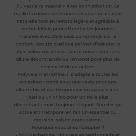
du vestiaire masculin avec sophistication. Sa
maille luxueuse offre une sensation de chaleur
naturelle tout en restant légère et agréable à
porter, idéale pour affronter les journées
fraîches avec style sans compromis sur le
confort. Son
zip pratique
permet d’adapter le
style selon vos envies : porté ouvert pour une
allure décontractée ou remonté pour plus de
chaleur et de caractère.
Polyvalent et raffiné, il s’adapte à toutes les
occasions : porté sous une veste pour une
allure chic et contemporaine ou associé à un
jean ou un chino pour un style plus
décontracté mais toujours élégant. Son design
sobre et intemporel en fait un essentiel du
dressing, saison après saison.
Pourquoi vous allez l’adopter ?
•
80% cachemire : douceur exceptionnelle et