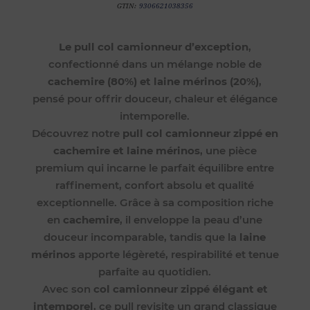
GTIN:
9306621038356
Le pull col camionneur d’exception
,
confectionné dans un mélange noble de
cachemire (80%) et laine mérinos (20%)
,
pensé pour offrir douceur, chaleur et élégance
intemporelle.
Découvrez notre
pull col camionneur zippé en
cachemire et laine mérinos
, une pièce
premium qui incarne le parfait équilibre entre
raffinement, confort absolu et qualité
exceptionnelle. Grâce à sa composition riche
en
cachemire
, il enveloppe la peau d’une
douceur incomparable, tandis que la
laine
mérinos
apporte légèreté, respirabilité et tenue
parfaite au quotidien.
Avec son
col camionneur zippé élégant et
intemporel
, ce pull revisite un grand classique