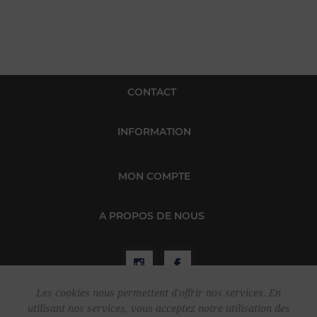
CONTACT
INFORMATION
MON COMPTE
A PROPOS DE NOUS
Les cookies nous permettent d'offrir nos services. En
utilisant nos services, vous acceptez notre utilisation des