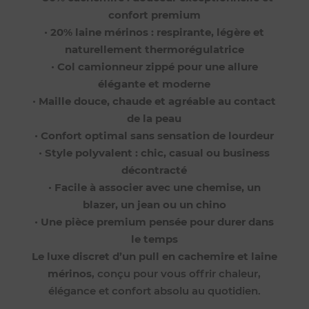
confort premium
•
20% laine mérinos : respirante, légère et
naturellement thermorégulatrice
•
Col camionneur zippé pour une allure
élégante et moderne
•
Maille douce, chaude et agréable au contact
de la peau
•
Confort optimal sans sensation de lourdeur
•
Style polyvalent : chic, casual ou business
décontracté
•
Facile à associer avec une chemise, un
blazer, un jean ou un chino
•
Une pièce premium pensée pour durer dans
le temps
Le luxe discret d’un pull en cachemire et laine
mérinos
, conçu pour vous offrir chaleur,
élégance et confort absolu au quotidien.