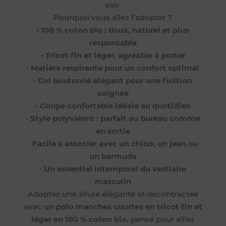
soir.
Pourquoi vous allez l’adopter ?
•
100 % coton bio : doux, naturel et plus
responsable
•
Tricot fin et léger, agréable à porter
•
Matière respirante pour un confort optimal
•
Col boutonné élégant pour une finition
soignée
•
Coupe confortable idéale au quotidien
•
Style polyvalent : parfait au bureau comme
en sortie
•
Facile à associer avec un chino, un jean ou
un bermuda
•
Un essentiel intemporel du vestiaire
masculin
Adoptez une allure élégante et décontractée
avec un
polo manches courtes en tricot fin et
léger en 100 % coton bio
, pensé pour allier