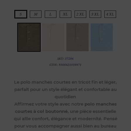
S
M
L
XL
2 XL
3 XL
4 XL
SKU:
37206
GTIN:
9306621039971
Le polo manches courtes en tricot fin et léger,
parfait pour un style élégant et confortable au
quotidien
Affirmez votre style avec notre
polo manches
courtes à col boutonné
, une pièce essentielle
qui allie confort, élégance et modernité. Pensé
pour vous accompagner aussi bien au bureau