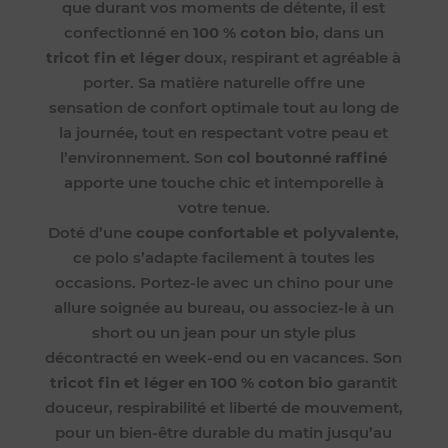
que durant vos moments de détente, il est
confectionné en
100 % coton bio
, dans un
tricot fin et léger
doux, respirant et agréable à
porter. Sa matière naturelle offre une
sensation de confort optimale tout au long de
la journée, tout en respectant votre peau et
l’environnement. Son
col boutonné raffiné
apporte une touche chic et intemporelle à
votre tenue.
Doté d’une
coupe confortable et polyvalente
,
ce polo s’adapte facilement à toutes les
occasions. Portez-le avec un chino pour une
allure soignée au bureau, ou associez-le à un
short ou un jean pour un style plus
décontracté en week-end ou en vacances. Son
tricot fin et léger en 100 % coton bio
garantit
douceur, respirabilité et liberté de mouvement,
pour un bien-être durable du matin jusqu’au