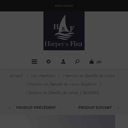
Bienvenue!
(0)
Accueil
/
Les chemises
/
Chemise en flanelle de coton
/
Chemise en flanelle de coton MARINE
/
Chemise en flanelle de coton S MARINE
PRODUIT PRÉCÉDENT
PRODUIT SUIVANT