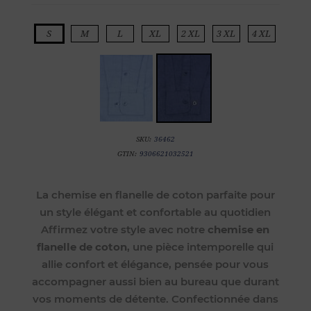
S
M
L
XL
2 XL
3 XL
4 XL
SKU:
36462
GTIN:
9306621032521
La chemise en flanelle de coton parfaite pour
un style élégant et confortable au quotidien
Affirmez votre style avec notre
chemise en
flanelle de coton
, une pièce intemporelle qui
allie confort et élégance, pensée pour vous
accompagner aussi bien au bureau que durant
vos moments de détente. Confectionnée dans