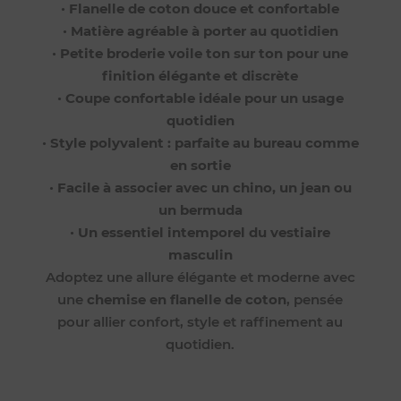
•
Flanelle de coton douce et confortable
•
Matière agréable à porter au quotidien
•
Petite broderie voile ton sur ton pour une
finition élégante et discrète
•
Coupe confortable idéale pour un usage
quotidien
•
Style polyvalent : parfaite au bureau comme
en sortie
•
Facile à associer avec un chino, un jean ou
un bermuda
•
Un essentiel intemporel du vestiaire
masculin
Adoptez une allure élégante et moderne avec
une
chemise en flanelle de coton
, pensée
pour allier confort, style et raffinement au
quotidien.