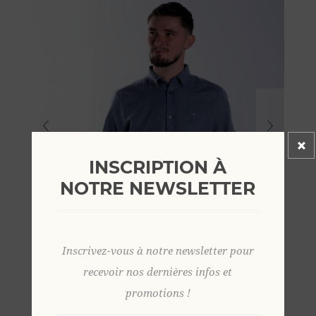
INSCRIPTION À
NOTRE NEWSLETTER
Inscrivez-vous à notre newsletter pour
recevoir nos dernières infos et
promotions !