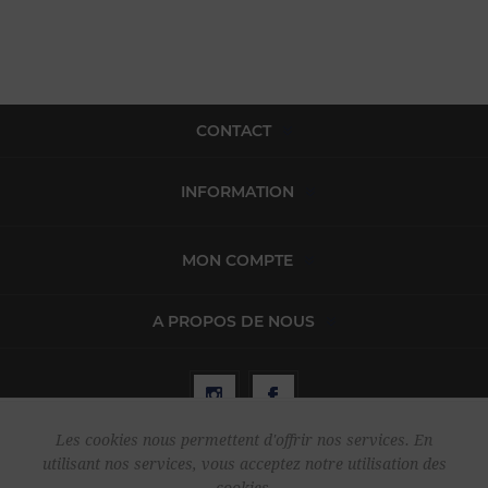
CONTACT
INFORMATION
MON COMPTE
A PROPOS DE NOUS
Les cookies nous permettent d'offrir nos services. En
utilisant nos services, vous acceptez notre utilisation des
Copyright © 2026 Harper & Flint. Tous droits réservés.