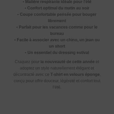
•
Matière respirante idéale pour l’été
•
Confort optimal du matin au soir
•
Coupe confortable pensée pour bouger
librement
•
Parfait pour les vacances comme pour le
bureau
•
Facile à associer avec un chino, un jean ou
un short
•
Un essentiel du dressing estival
Craquez pour
la nouveauté de cette année
et
adoptez un style naturellement élégant et
décontracté avec ce
T-shirt en velours éponge
,
conçu pour offrir douceur, légèreté et confort tout
l’été.