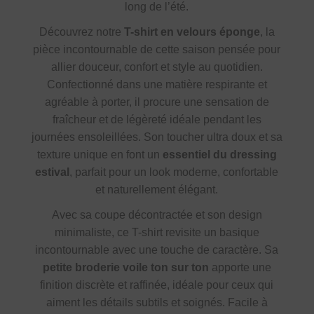
long de l’été.
Découvrez notre
T-shirt en velours éponge
, la
pièce incontournable de cette saison pensée pour
allier douceur, confort et style au quotidien.
Confectionné dans une matière respirante et
agréable à porter, il procure une sensation de
fraîcheur et de légèreté idéale pendant les
journées ensoleillées. Son toucher ultra doux et sa
texture unique en font un
essentiel du dressing
estival
, parfait pour un look moderne, confortable
et naturellement élégant.
Avec sa coupe décontractée et son design
minimaliste, ce T-shirt revisite un basique
incontournable avec une touche de caractère. Sa
petite broderie voile ton sur ton
apporte une
finition discrète et raffinée, idéale pour ceux qui
aiment les détails subtils et soignés. Facile à