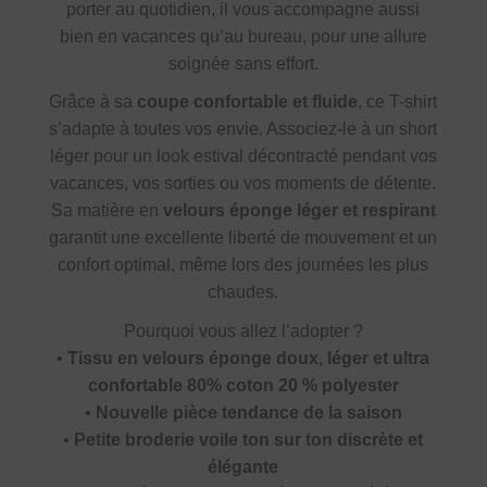
porter au quotidien, il vous accompagne aussi
bien en vacances qu’au bureau, pour une allure
soignée sans effort.
Grâce à sa
coupe confortable et fluide
, ce T-shirt
s’adapte à toutes vos envie. Associez-le à un short
léger pour un look estival décontracté pendant vos
vacances, vos sorties ou vos moments de détente.
Sa matière en
velours éponge léger et respirant
garantit une excellente liberté de mouvement et un
confort optimal, même lors des journées les plus
chaudes.
Pourquoi vous allez l’adopter ?
•
Tissu en velours éponge doux, léger et ultra
confortable 80% coton 20 % polyester
•
Nouvelle pièce tendance de la saison
•
Petite broderie voile ton sur ton discrète et
élégante