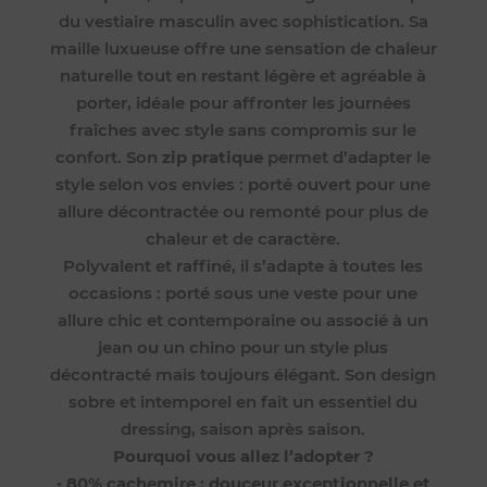
du vestiaire masculin avec sophistication. Sa
maille luxueuse offre une sensation de chaleur
naturelle tout en restant légère et agréable à
porter, idéale pour affronter les journées
fraîches avec style sans compromis sur le
confort. Son
zip pratique
permet d’adapter le
style selon vos envies : porté ouvert pour une
allure décontractée ou remonté pour plus de
chaleur et de caractère.
Polyvalent et raffiné, il s’adapte à toutes les
occasions : porté sous une veste pour une
allure chic et contemporaine ou associé à un
jean ou un chino pour un style plus
décontracté mais toujours élégant. Son design
sobre et intemporel en fait un essentiel du
dressing, saison après saison.
Pourquoi vous allez l’adopter ?
•
80% cachemire : douceur exceptionnelle et