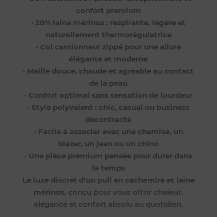
confort premium
•
20% laine mérinos : respirante, légère et
naturellement thermorégulatrice
•
Col camionneur zippé pour une allure
élégante et moderne
•
Maille douce, chaude et agréable au contact
de la peau
•
Confort optimal sans sensation de lourdeur
•
Style polyvalent : chic, casual ou business
décontracté
•
Facile à associer avec une chemise, un
blazer, un jean ou un chino
•
Une pièce premium pensée pour durer dans
le temps
Le luxe discret d’un pull en cachemire et laine
mérinos
, conçu pour vous offrir chaleur,
élégance et confort absolu au quotidien.