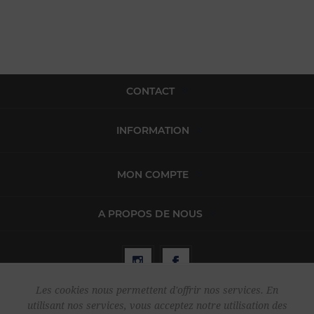
CONTACT
INFORMATION
MON COMPTE
A PROPOS DE NOUS
Les cookies nous permettent d'offrir nos services. En
utilisant nos services, vous acceptez notre utilisation des