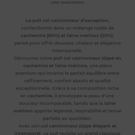
GTIN:
9306621038561
Le pull col camionneur d’exception
,
confectionné dans un mélange noble de
cachemire (80%) et laine mérinos (20%)
,
pensé pour offrir douceur, chaleur et élégance
intemporelle.
Découvrez notre
pull col camionneur zippé en
cachemire et laine mérinos
, une pièce
premium qui incarne le parfait équilibre entre
raffinement, confort absolu et qualité
exceptionnelle. Grâce à sa composition riche
en
cachemire
, il enveloppe la peau d’une
douceur incomparable, tandis que la
laine
mérinos
apporte légèreté, respirabilité et tenue
parfaite au quotidien.
Avec son
col camionneur zippé élégant et
intemporel
, ce pull revisite un grand classique