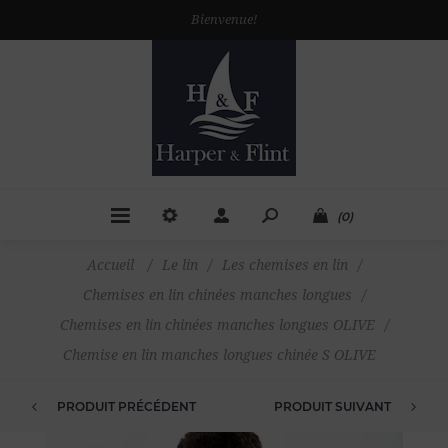
Bienvenue!
(0)
Accueil
/
Le lin
/
Les chemises en lin
/
Chemises en lin chinées manches longues
/
Chemises en lin chinées manches longues OLIVE
/
Chemise en lin manches longues chinée S OLIVE
PRODUIT PRÉCÉDENT
PRODUIT SUIVANT