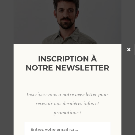
INSCRIPTION À
NOTRE NEWSLETTER
Inscrivez-vous à notre newsletter pour
recevoir nos dernières infos et
promotions !