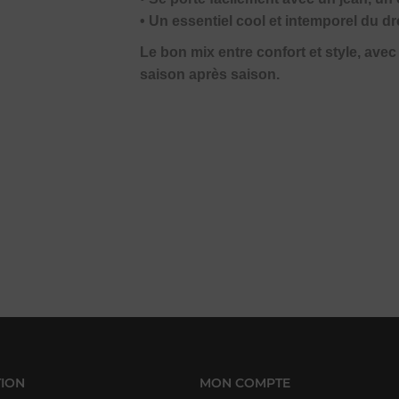
• Un essentiel cool et intemporel du d
Le bon mix entre confort et style, ave
saison après saison.
ION
MON COMPTE